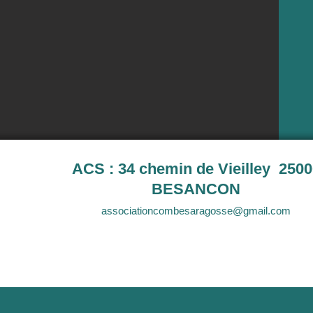
ACS : 34 chemin de Vieilley 2500
BESANCON
associationcombesaragosse@gmail.com