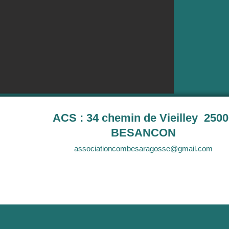
ACS : 34 chemin de Vieilley 2500
BESANCON
associationcombesaragosse@gmail.com