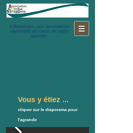
A Besançon, une association
conviviale au coeur de votre
quartier
Vous y étiez ...
cliquer sur le diaporama pour
l'agrandir